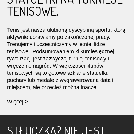
TENISOWE.
Tenis jest naszą ulubioną dyscypliną sportu, którą
aktywnie uprawiamy po zakończonej pracy.
Trenujemy i uczestniczymy w letniej lidze
tenisowej. Podsumowaniem kilkumiesięcznej
rywalizacji jest zazwyczaj turniej tenisowy i
wręczenie nagród. W większości klubów
tenisowych są to gotowe szklane statuetki,
puchary lub medale z wygrawerowaną datą i
miejscem, ale przecież można inaczej...
Więcej >
STŁUCZKA? NIE JEST